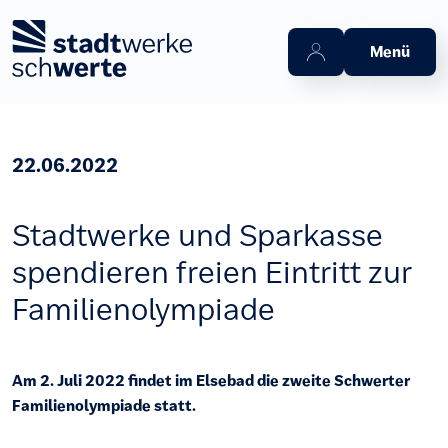
Zum Hauptinhalt springen
Menü
22.06.2022
Stadtwerke und Sparkasse
spendieren freien Eintritt zur
Familienolympiade
Am 2. Juli 2022 findet im Elsebad die zweite Schwerter
Familienolympiade statt.