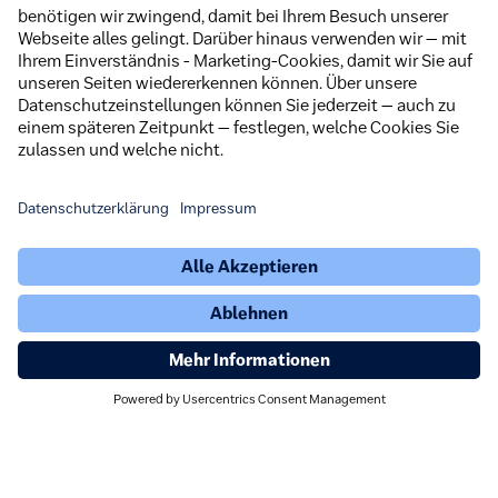
Engagement
Newsroom
Karriere
Störungen
Barrierefreiheitserklärung (Schwerte App)
Barrierefreiheitserklärung
Widerrufsbelehrung
Impressum
Datenschutz
Downloads