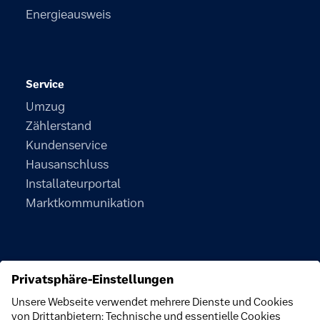
Energieausweis
Service
Umzug
Zählerstand
Kundenservice
Hausanschluss
Installateurportal
Marktkommunikation
Unternehmen
Über uns
Nachhaltigkeit