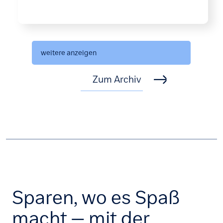
weitere anzeigen
Zum Archiv
Sparen, wo es Spaß
macht – mit der