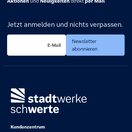
Aktionen
und
Neuigkeiten
direkt
per Mail
Jetzt anmelden und nichts verpassen.
Newsletter
abonnieren
Kundenzentrum