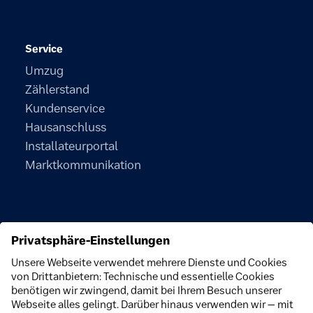
Service
Umzug
Zählerstand
Kundenservice
Hausanschluss
Installateurportal
Marktkommunikation
Unternehmen
Über uns
Nachhaltigkeit
Engagement
Newsroom