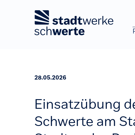
Zum Hauptinhalt springen
28.05.2026
Einsatzübung d
Schwerte am St