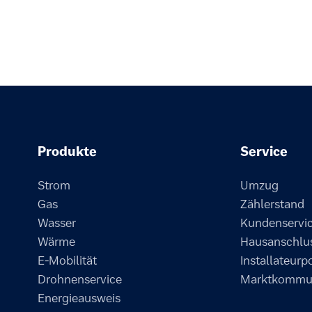
Produkte
Service
Strom
Umzug
Gas
Zählerstand
Wasser
Kundenservi
Wärme
Hausanschlu
E-Mobilität
Installateurp
Drohnenservice
Marktkommun
Energieausweis