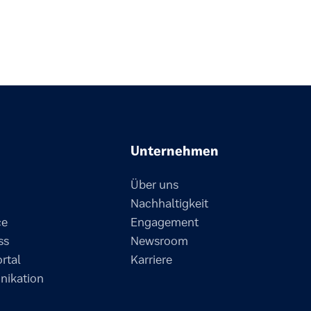
Unternehmen
Über uns
Nachhaltigkeit
ce
Engagement
ss
Newsroom
ortal
Karriere
ikation