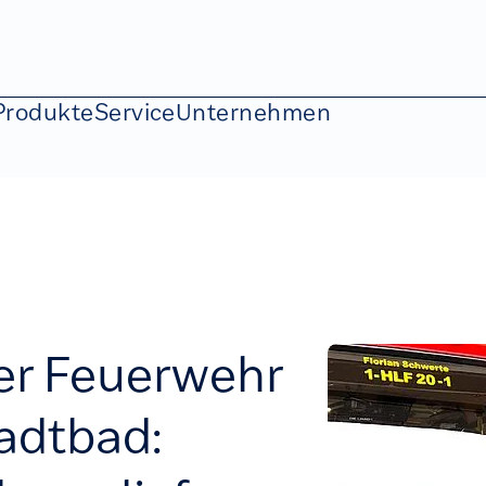
Produkte
Service
Unternehmen
er Feuerwehr
adtbad: