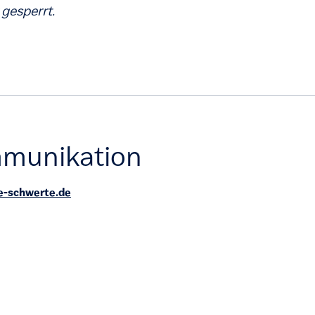
 gesperrt.
munikation
-schwerte.de