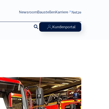
Newsroom
Baustellen
Karriere
Netze
Zurzeit
aktiv
Kundenportal