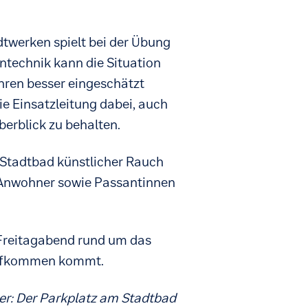
twerken spielt bei der Übung
entechnik kann die Situation
ahren besser eingeschätzt
e Einsatzleitung dabei, auch
berblick zu behalten.
Stadtbad künstlicher Rauch
 Anwohner sowie Passantinnen
m Freitagabend rund um das
aufkommen kommt.
er: Der Parkplatz am Stadtbad