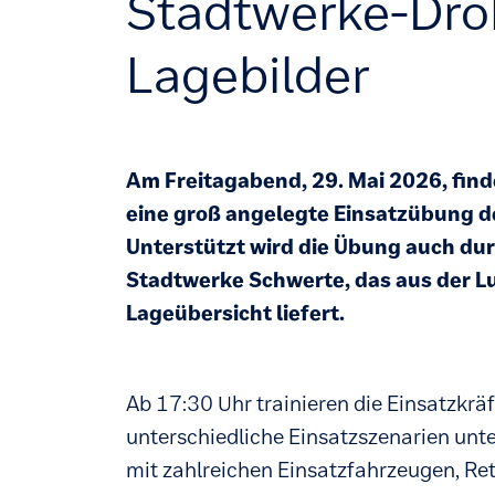
Stadtwerke-Droh
Lagebilder
Am Freitagabend, 29. Mai 2026, fin
eine groß angelegte Einsatzübung d
Unterstützt wird die Übung auch du
Stadtwerke Schwerte, das aus der Luf
Lageübersicht liefert.
Ab 17:30 Uhr trainieren die Einsatzkrä
unterschiedliche Einsatzszenarien unt
mit zahlreichen Einsatzfahrzeugen, Re