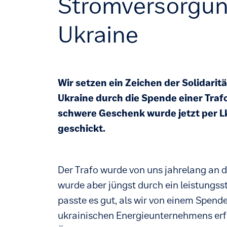
Stromversorgung
Ukraine
Wir setzen ein Zeichen der Solidarit
Ukraine durch die Spende einer Traf
schwere Geschenk wurde jetzt per L
geschickt.
Der Trafo wurde von uns jahrelang an d
wurde aber jüngst durch ein leistungsst
passte es gut, als wir von einem Spend
ukrainischen Energieunternehmens erf