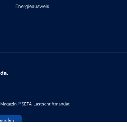
Energieausweis
 da.
 Magazin
SEPA-Lastschriftmandat
errufen