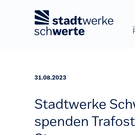
Zum Hauptinhalt springen
31.08.2023
Stadtwerke Sch
spenden Trafosta