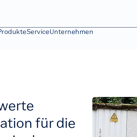
Produkte
Service
Unternehmen
werte
tion für die