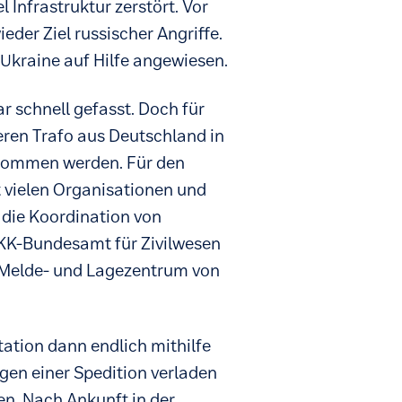
l Infrastruktur zerstört. Vor
der Ziel russischer Angriffe.
 Ukraine auf Hilfe angewiesen.
r schnell gefasst. Doch für
ren Trafo aus Deutschland in
enommen werden. Für den
 vielen Organisationen und
die Koordination von
K-Bundesamt für Zivilwesen
 Melde- und Lagezentrum von
ation dann endlich mithilfe
en einer Spedition verladen
en. Nach Ankunft in der