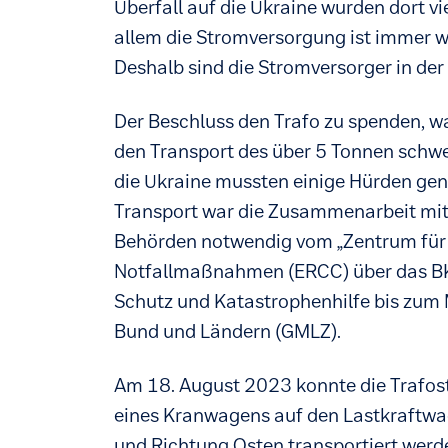
Überfall auf die Ukraine wurden dort vie
allem die Stromversorgung ist immer wie
Deshalb sind die Stromversorger in der
Der Beschluss den Trafo zu spenden, wa
den Transport des über 5 Tonnen schwe
die Ukraine mussten einige Hürden g
Transport war die Zusammenarbeit mit
Behörden notwendig vom „Zentrum für 
Notfallmaßnahmen (ERCC) über das BK
Schutz und Katastrophenhilfe bis zum
Bund und Ländern (GMLZ).
Am 18. August 2023 konnte die Trafost
eines Kranwagens auf den Lastkraftwag
und Richtung Osten transportiert werd