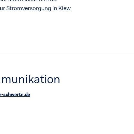
zur Stromversorgung in Kiew
munikation
-schwerte.de