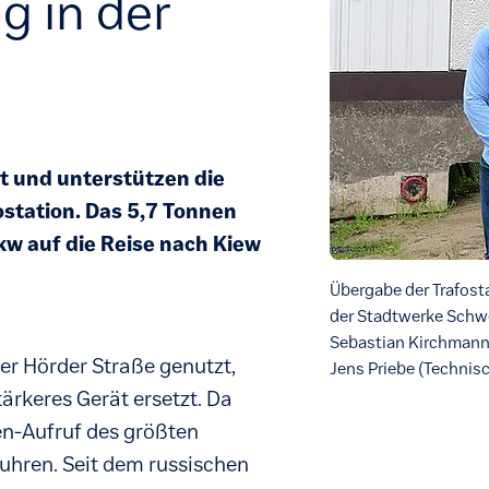
 in der
ät und unterstützen die
ostation. Das 5,7 Tonnen
kw auf die Reise nach Kiew
Übergabe der Trafosta
der Stadtwerke Schwe
Sebastian Kirchmann 
er Hörder Straße genutzt,
Jens Priebe (Technis
ärkeres Gerät ersetzt. Da
en-Aufruf des größten
uhren. Seit dem russischen