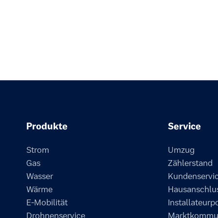
Produkte
Service
Strom
Umzug
Gas
Zählerstand
Wasser
Kundenservi
Wärme
Hausanschlu
E-Mobilität
Installateurp
Drohnenservice
Marktkommun