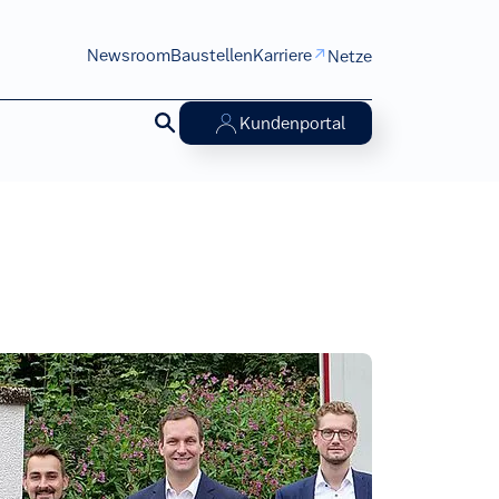
Newsroom
Baustellen
Karriere
Netze
Zurzeit
aktiv
Kundenportal