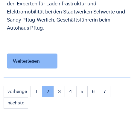
den Experten für Ladeinfrastruktur und
Elektromobilität bei den Stadtwerken Schwerte und
Sandy Pflug-Werlich, Geschäftsführerin beim
Autohaus Pflug.
Weiterlesen
vorherige
1
2
3
4
5
6
7
nächste