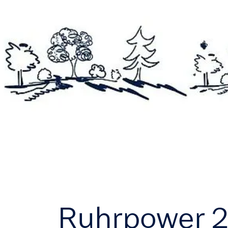
Ruhrpower 24