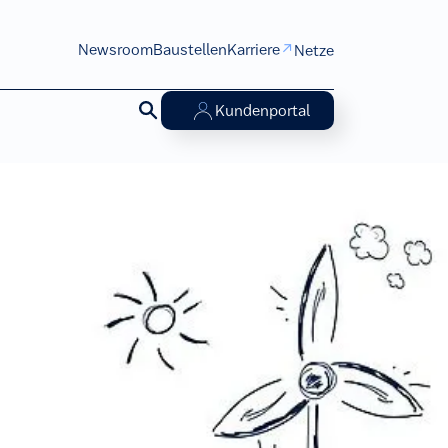
Newsroom
Baustellen
Karriere
Netze
Kundenportal