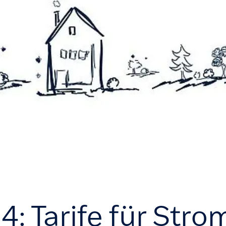
: Tarife für Stro