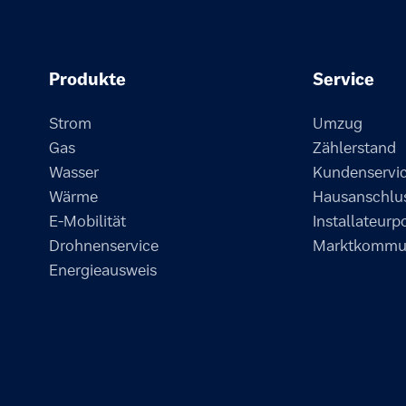
Produkte
Service
Strom
Umzug
Gas
Zählerstand
Wasser
Kundenservi
Wärme
Hausanschlu
E-Mobilität
Installateurp
Drohnenservice
Marktkommun
Energieausweis