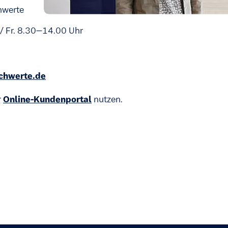
hwerte
/ Fr. 8.30–14.00 Uhr
chwerte.de
r
Online-Kundenportal
nutzen.