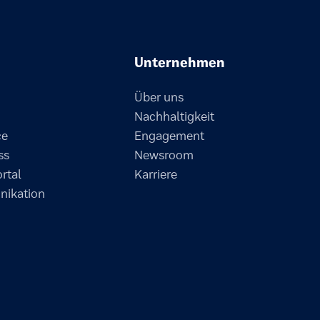
Unternehmen
Über uns
Nachhaltigkeit
ce
Engagement
ss
Newsroom
ortal
Karriere
ikation