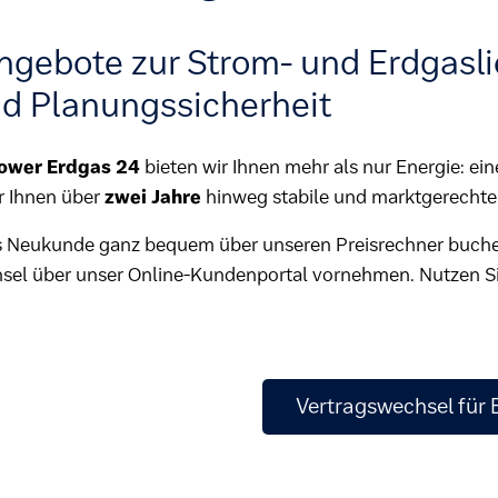
ngebote zur Strom- und Erdgasli
nd Planungssicherheit
ower Erdgas 24
bieten wir Ihnen mehr als nur Energie: ein
r Ihnen über
zwei Jahre
hinweg stabile und marktgerechte 
 Neukunde ganz bequem über unseren Preisrechner buchen.
sel über unser Online-Kundenportal vornehmen. Nutzen Si
Vertragswechsel für