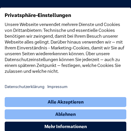
Unternehmen
Über uns
Nachhaltigkeit
Engagement
Newsroom
Karriere
Störungen
Barrierefreiheitserklärung (Schwerte App)
Barrierefreiheitserklärung
Widerrufsbelehrung
Impressum
Datenschutz
Downloads