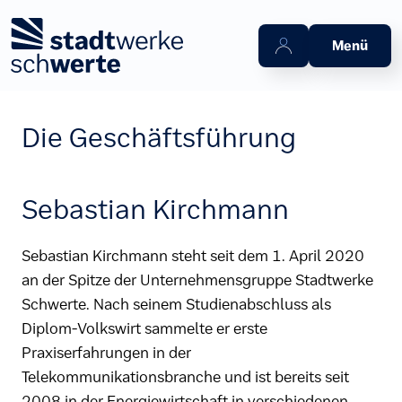
Zum Hauptinhalt springen
Menü
Die Geschäftsführung
Sebastian Kirchmann
Sebastian Kirchmann steht seit dem 1. April 2020
an der Spitze der Unternehmensgruppe Stadtwerke
Schwerte. Nach seinem Studienabschluss als
Diplom-Volkswirt sammelte er erste
Praxiserfahrungen in der
Telekommunikationsbranche und ist bereits seit
2008 in der Energiewirtschaft in verschiedenen